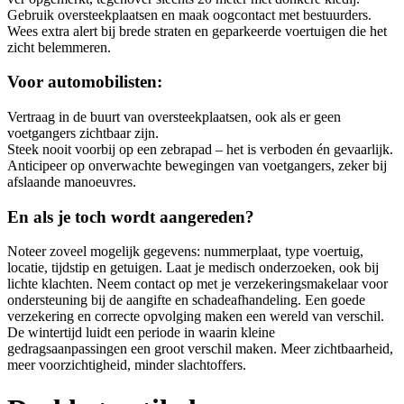
Gebruik oversteekplaatsen en maak oogcontact met bestuurders.
Wees extra alert bij brede straten en geparkeerde voertuigen die het
zicht belemmeren.
Voor automobilisten:
Vertraag in de buurt van oversteekplaatsen, ook als er geen
voetgangers zichtbaar zijn.
Steek nooit voorbij op een zebrapad – het is verboden én gevaarlijk.
Anticipeer op onverwachte bewegingen van voetgangers, zeker bij
afslaande manoeuvres.
En als je toch wordt aangereden?
Noteer zoveel mogelijk gegevens: nummerplaat, type voertuig,
locatie, tijdstip en getuigen. Laat je medisch onderzoeken, ook bij
lichte klachten. Neem contact op met je verzekeringsmakelaar voor
ondersteuning bij de aangifte en schadeafhandeling. Een goede
verzekering en correcte opvolging maken een wereld van verschil.
De wintertijd luidt een periode in waarin kleine
gedragsaanpassingen een groot verschil maken. Meer zichtbaarheid,
meer voorzichtigheid, minder slachtoffers.