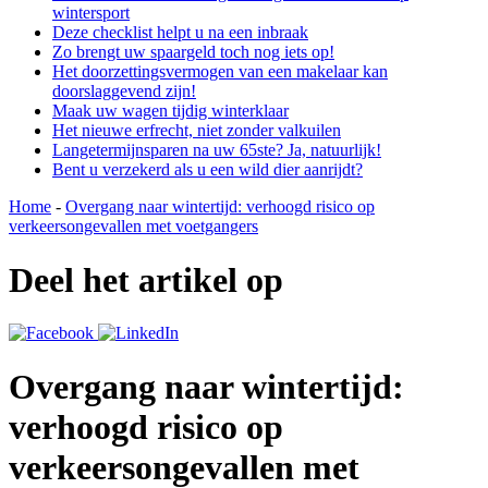
wintersport
Deze checklist helpt u na een inbraak
Zo brengt uw spaargeld toch nog iets op!
Het doorzettingsvermogen van een makelaar kan
doorslaggevend zijn!
Maak uw wagen tijdig winterklaar
Het nieuwe erfrecht, niet zonder valkuilen
Langetermijnsparen na uw 65ste? Ja, natuurlijk!
Bent u verzekerd als u een wild dier aanrijdt?
Home
-
Overgang naar wintertijd: verhoogd risico op
verkeersongevallen met voetgangers
Deel het artikel op
Overgang naar wintertijd:
verhoogd risico op
verkeersongevallen met