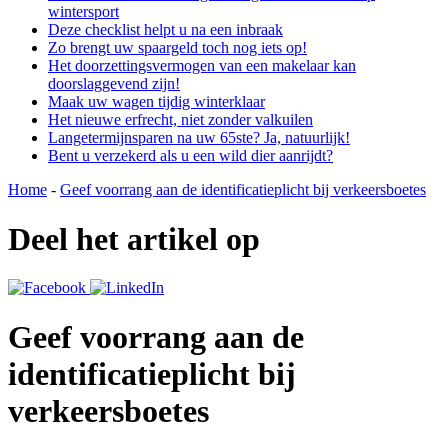
wintersport
Deze checklist helpt u na een inbraak
Zo brengt uw spaargeld toch nog iets op!
Het doorzettingsvermogen van een makelaar kan
doorslaggevend zijn!
Maak uw wagen tijdig winterklaar
Het nieuwe erfrecht, niet zonder valkuilen
Langetermijnsparen na uw 65ste? Ja, natuurlijk!
Bent u verzekerd als u een wild dier aanrijdt?
Home
-
Geef voorrang aan de identificatieplicht bij verkeersboetes
Deel het artikel op
Geef voorrang aan de
identificatieplicht bij
verkeersboetes