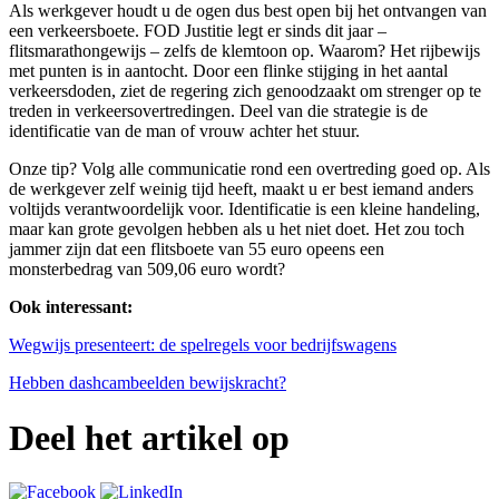
Als werkgever houdt u de ogen dus best open bij het ontvangen van
een verkeersboete. FOD Justitie legt er sinds dit jaar –
flitsmarathongewijs – zelfs de klemtoon op. Waarom? Het rijbewijs
met punten is in aantocht. Door een flinke stijging in het aantal
verkeersdoden, ziet de regering zich genoodzaakt om strenger op te
treden in verkeersovertredingen. Deel van die strategie is de
identificatie van de man of vrouw achter het stuur.
Onze tip? Volg alle communicatie rond een overtreding goed op. Als
de werkgever zelf weinig tijd heeft, maakt u er best iemand anders
voltijds verantwoordelijk voor. Identificatie is een kleine handeling,
maar kan grote gevolgen hebben als u het niet doet. Het zou toch
jammer zijn dat een flitsboete van 55 euro opeens een
monsterbedrag van 509,06 euro wordt?
Ook interessant:
Wegwijs presenteert: de spelregels voor bedrijfswagens
Hebben dashcambeelden bewijskracht?
Deel het artikel op