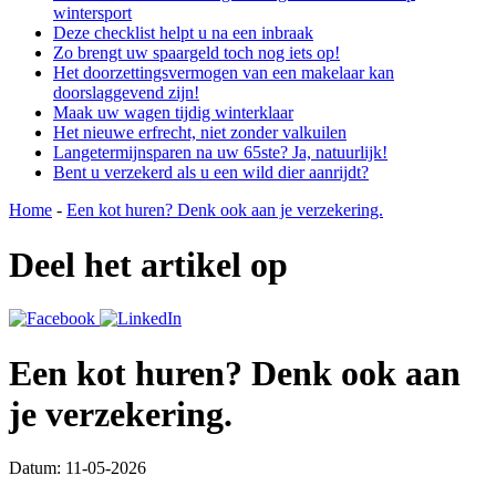
wintersport
Deze checklist helpt u na een inbraak
Zo brengt uw spaargeld toch nog iets op!
Het doorzettingsvermogen van een makelaar kan
doorslaggevend zijn!
Maak uw wagen tijdig winterklaar
Het nieuwe erfrecht, niet zonder valkuilen
Langetermijnsparen na uw 65ste? Ja, natuurlijk!
Bent u verzekerd als u een wild dier aanrijdt?
Home
-
Een kot huren? Denk ook aan je verzekering.
Deel het artikel op
Een kot huren? Denk ook aan
je verzekering.
Datum: 11-05-2026