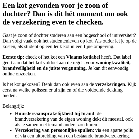
Een kot gevonden voor je zoon of
dochter? Dan is dit hét moment om ook
de verzekering even te checken.
Gaat je zoon of dochter studeren aan een hogeschool of universiteit?
Dan volgt vaak ook het studentenleven op kot. Als ouder let je op de
kosten, als student op een leuk kot in een fijne omgeving.
Eerste tip:
check of het kot een
Vlaams kotlabel
heeft. Dat label
geeft aan dat het kot voldoet aan de regels voor
woningkwaliteit,
brandveiligheid en de juiste vergunning
. Je kan dit eenvoudig
online opzoeken.
Is het kot gekozen? Denk dan ook even aan de
verzekeringen
. Kijk
eerst na welke polissen er al zijn en of die voldoende dekking
bieden.
Belangrijk:
Huurdersaansprakelijkheid bij brand
: de
brandverzekering van de eigen woning dekt dit meestal, ook
als je samen met iemand anders zou huren.
Verzekering van persoonlijke spullen
: via een aparte polis
of via een uitbreiding van een bestaande brandverzekering.