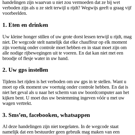
handelingen zijn waarvan u niet zou vermoeden dat ze bij wet
verboden zijn als u ze stelt terwijl u rijdt? Wegwijs geeft u graag vijf
voorbeelden.
1. Eten en drinken
Uw kleine honger stillen of uw grote dorst lessen terwijl u rijdt, mag
niet. De wegcode stelt namelijk dat elke chauffeur op elk moment
zijn voertuig onder controle moet hebben en in staat moet zijn om
alle nodige rijbewegingen uit te voeren. En dat kan niet met een
broodje of flesje water in uw hand.
2. Uw gps instellen
Tijdens het rijden is het verboden om uw gps in te stellen. Want u
moet op elk moment uw voertuig onder controle hebben. En dat is
niet het geval als u naar het scherm van uw boordcomputer aan het
kijken bent. U moet dus uw bestemming ingeven vóór u met uw
wagen vertrekt.
3. Sms’en, facebooken, whatsappen
Al deze handelingen zijn niet toegelaten. In de wegcode staat
namelijk dat een bestuurder geen gebruik mag maken van een