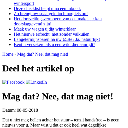
wintersport
Deze checklist helpt u na een inbraak
Zo brengt uw spaargeld toch nog iets op!
Het doorzettingsvermogen van een makelaar kan
doorslaggevend zijn!
Maak uw wagen tijdig winterklaar
Het nieuwe erfrecht, niet zonder valkuilen
Langetermijnsparen na uw 65ste? Ja, natuurlijk!
Bent u verzekerd als u een wild dier aanrijdt?
Home
-
Mag dat? Nee, dat mag niet!
Deel het artikel op
Mag dat? Nee, dat mag niet!
Datum: 08-05-2018
Dat u niet mag bellen achter het stuur – tenzij handsfree – is geen
nieuws voor u. Maar wist u dat er ook heel wat dagelijkse