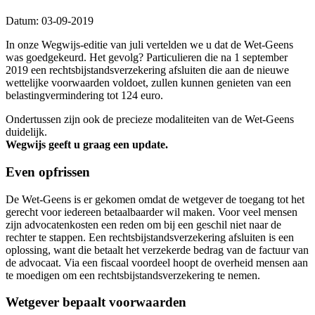
Datum: 03-09-2019
In onze Wegwijs-editie van juli vertelden we u dat de Wet-Geens
was goedgekeurd. Het gevolg? Particulieren die na 1 september
2019 een rechtsbijstandsverzekering afsluiten die aan de nieuwe
wettelijke voorwaarden voldoet, zullen kunnen genieten van een
belastingvermindering tot 124 euro.
Ondertussen zijn ook de precieze modaliteiten van de Wet-Geens
duidelijk.
Wegwijs geeft u graag een update.
Even opfrissen
De Wet-Geens is er gekomen omdat de wetgever de toegang tot het
gerecht voor iedereen betaalbaarder wil maken. Voor veel mensen
zijn advocatenkosten een reden om bij een geschil niet naar de
rechter te stappen. Een rechtsbijstandsverzekering afsluiten is een
oplossing, want die betaalt het verzekerde bedrag van de factuur van
de advocaat. Via een fiscaal voordeel hoopt de overheid mensen aan
te moedigen om een rechtsbijstandsverzekering te nemen.
Wetgever bepaalt voorwaarden