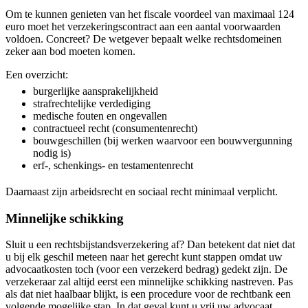
Om te kunnen genieten van het fiscale voordeel van maximaal 124
euro moet het verzekeringscontract aan een aantal voorwaarden
voldoen. Concreet? De wetgever bepaalt welke rechtsdomeinen
zeker aan bod moeten komen.
Een overzicht:
burgerlijke aansprakelijkheid
strafrechtelijke verdediging
medische fouten en ongevallen
contractueel recht (consumentenrecht)
bouwgeschillen (bij werken waarvoor een bouwvergunning
nodig is)
erf-, schenkings- en testamentenrecht
Daarnaast zijn arbeidsrecht en sociaal recht minimaal verplicht.
Minnelijke schikking
Sluit u een rechtsbijstandsverzekering af? Dan betekent dat niet dat
u bij elk geschil meteen naar het gerecht kunt stappen omdat uw
advocaatkosten toch (voor een verzekerd bedrag) gedekt zijn. De
verzekeraar zal altijd eerst een minnelijke schikking nastreven. Pas
als dat niet haalbaar blijkt, is een procedure voor de rechtbank een
volgende mogelijke stap. In dat geval kunt u vrij uw advocaat