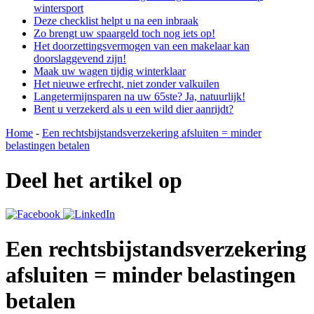
wintersport
Deze checklist helpt u na een inbraak
Zo brengt uw spaargeld toch nog iets op!
Het doorzettingsvermogen van een makelaar kan
doorslaggevend zijn!
Maak uw wagen tijdig winterklaar
Het nieuwe erfrecht, niet zonder valkuilen
Langetermijnsparen na uw 65ste? Ja, natuurlijk!
Bent u verzekerd als u een wild dier aanrijdt?
Home
-
Een rechtsbijstandsverzekering afsluiten = minder
belastingen betalen
Deel het artikel op
Een rechtsbijstandsverzekering
afsluiten = minder belastingen
betalen