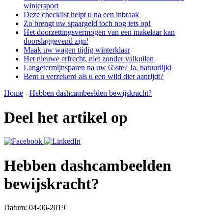
wintersport
Deze checklist helpt u na een inbraak
Zo brengt uw spaargeld toch nog iets op!
Het doorzettingsvermogen van een makelaar kan
doorslaggevend zijn!
Maak uw wagen tijdig winterklaar
Het nieuwe erfrecht, niet zonder valkuilen
Langetermijnsparen na uw 65ste? Ja, natuurlijk!
Bent u verzekerd als u een wild dier aanrijdt?
Home
-
Hebben dashcambeelden bewijskracht?
Deel het artikel op
Hebben dashcambeelden
bewijskracht?
Datum: 04-06-2019