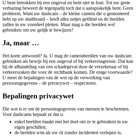
U bent betrokken bij een ongeval en bent niet in fout. Tot uw grote
verbazing beweert de tegenpartij toch dat u aansprakelijk bent. Geen
probleem. Want uw dashcam – de kleine camera die u gemonteerd
hebt op uw dashboard – heeft alles netjes gefilmd en de beelden
zullen in uw voordeel pleiten. Maar mag u die beelden wel
gebruiken om uw gelijk te bewijzen?
Ja, maar …
Het korte antwoord? Ja. U mag de camerabeelden van uw dashcam
gebruiken als bewijs bij een ongeval of bij verkeersagressie. Dat kan
bij de afhandeling van een schadegeval door de verzekeraar of bij
verkeerszaken die voor de rechtbank komen. De enige voorwaarde?
U moet de bepalingen van de wet op de verwerking van
persoonsgegevens – de privacywet – respecteren.
Bepalingen privacywet
Die wet is er om de persoonsgegevens van mensen te beschermen.
Voor dashcams bepaalt ze dat u:
enkel beelden maakt met het doel om ze te gebruiken in uw
eigen geschillen;
de beelden wist als uw rit zonder incidenten verlopen is;