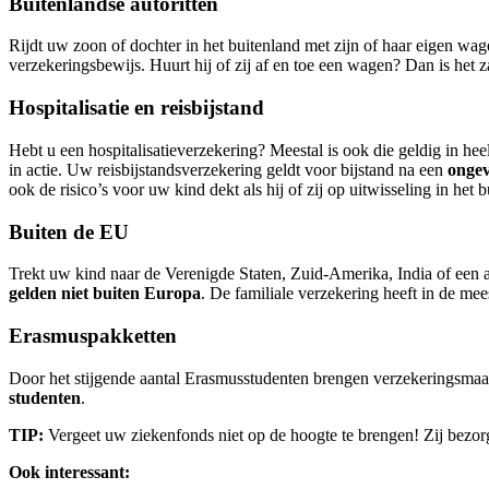
Buitenlandse autoritten
Rijdt uw zoon of dochter in het buitenland met zijn of haar eigen w
verzekeringsbewijs. Huurt hij of zij af en toe een wagen? Dan is het
Hospitalisatie en reisbijstand
Hebt u een hospitalisatieverzekering? Meestal is ook die geldig in he
in actie. Uw reisbijstandsverzekering geldt voor bijstand na een
ongev
ook de risico’s voor uw kind dekt als hij of zij op uitwisseling in het b
Buiten de EU
Trekt uw kind naar de Verenigde Staten, Zuid-Amerika, India of een 
gelden niet buiten Europa
. De familiale verzekering heeft in de me
Erasmuspakketten
Door het stijgende aantal Erasmusstudenten brengen verzekeringsmaa
studenten
.
TIP:
Vergeet uw ziekenfonds niet op de hoogte te brengen! Zij bezor
Ook interessant: