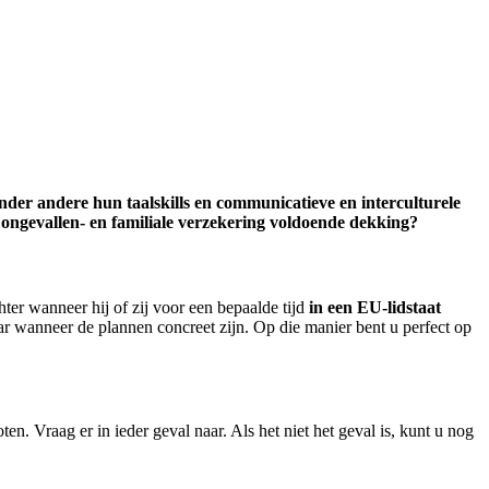
er andere hun taalskills en communicatieve en interculturele
 ongevallen- en familiale verzekering voldoende dekking?
er wanneer hij of zij voor een bepaalde tijd
in een EU-lidstaat
r wanneer de plannen concreet zijn. Op die manier bent u perfect op
ten. Vraag er in ieder geval naar. Als het niet het geval is, kunt u nog