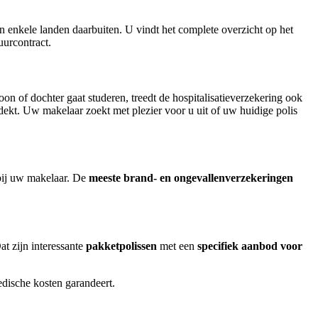
n enkele landen daarbuiten. U vindt het complete overzicht op het
uurcontract.
on of dochter gaat studeren, treedt de hospitalisatieverzekering ook
dekt. Uw makelaar zoekt met plezier voor u uit of uw huidige polis
 bij uw makelaar. De
meeste brand- en ongevallenverzekeringen
t zijn interessante
pakketpolissen
met een
specifiek aanbod voor
dische kosten garandeert.