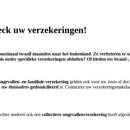
eck uw verzekeringen!
aximaal twaalf maanden naar het buitenland. Ze verbeteren er ond
s ouder specifieke verzekeringen afsluiten? Of bieden uw brand-,
ngevallen- en familiale verzekering
gelden ook voor uw zoon of docht
 uw thuisadres gedomicilieerd
is. Contacteer uw verzekeringsmakelaa
ochter studeert ook een
collectieve ongevallenverzekering
heeft afgeslo