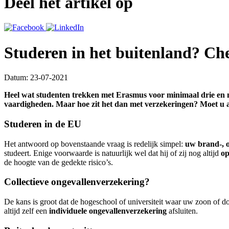
Deel het artikel op
Studeren in het buitenland? Ch
Datum: 23-07-2021
Heel wat studenten trekken met Erasmus voor minimaal drie en m
vaardigheden. Maar hoe zit het dan met verzekeringen? Moet u al
Studeren in de EU
Het antwoord op bovenstaande vraag is redelijk simpel:
uw brand-, o
studeert. Enige voorwaarde is natuurlijk wel dat hij of zij nog altijd
op
de hoogte van de gedekte risico’s.
Collectieve ongevallenverzekering?
De kans is groot dat de hogeschool of universiteit waar uw zoon of d
altijd zelf een
individuele ongevallenverzekering
afsluiten.