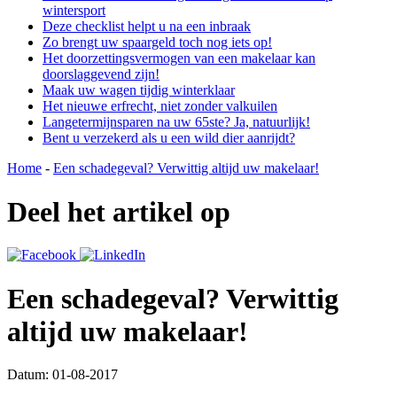
wintersport
Deze checklist helpt u na een inbraak
Zo brengt uw spaargeld toch nog iets op!
Het doorzettingsvermogen van een makelaar kan
doorslaggevend zijn!
Maak uw wagen tijdig winterklaar
Het nieuwe erfrecht, niet zonder valkuilen
Langetermijnsparen na uw 65ste? Ja, natuurlijk!
Bent u verzekerd als u een wild dier aanrijdt?
Home
-
Een schadegeval? Verwittig altijd uw makelaar!
Deel het artikel op
Een schadegeval? Verwittig
altijd uw makelaar!
Datum: 01-08-2017