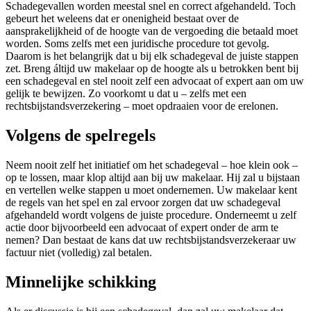
Schadegevallen worden meestal snel en correct afgehandeld. Toch
gebeurt het weleens dat er onenigheid bestaat over de
aansprakelijkheid of de hoogte van de vergoeding die betaald moet
worden. Soms zelfs met een juridische procedure tot gevolg.
Daarom is het belangrijk dat u bij elk schadegeval de juiste stappen
zet. Breng áltijd uw makelaar op de hoogte als u betrokken bent bij
een schadegeval en stel nooit zelf een advocaat of expert aan om uw
gelijk te bewijzen. Zo voorkomt u dat u – zelfs met een
rechtsbijstandsverzekering – moet opdraaien voor de erelonen.
Volgens de spelregels
Neem nooit zelf het initiatief om het schadegeval – hoe klein ook –
op te lossen, maar klop altijd aan bij uw makelaar. Hij zal u bijstaan
en vertellen welke stappen u moet ondernemen. Uw makelaar kent
de regels van het spel en zal ervoor zorgen dat uw schadegeval
afgehandeld wordt volgens de juiste procedure. Onderneemt u zelf
actie door bijvoorbeeld een advocaat of expert onder de arm te
nemen? Dan bestaat de kans dat uw rechtsbijstandsverzekeraar uw
factuur niet (volledig) zal betalen.
Minnelijke schikking