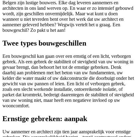
Belgen zijn lustige bouwers. Elke dag leveren aannemers en
architecten in ons land werven op. En waar er zo intensief gebouwd
wordt, zijn geschillen onvermijdelijk. Maar wat kunt u doen
wanneer u niet tevreden bent over het werk dat uw architect en
aannemer geleverd hebben? Wegwijs vertelt het u graag. Een
bouwgeschil? Zo pakt u het aan!
Twee types bouwgeschillen
Een bouwgeschil kan gaan over een ernstig of een licht, verborgen
gebrek. Als een gebrek de stabiliteit of stevigheid van uw woning in
gevaar brengt, dan behoort het tot de ernstige gebreken. Denk
daarbij aan problemen met het beton van uw fundamenten, uw
kelder die water maakt of uw dakconstructie die doorbuigt onder het
gewicht van uw pannen of leien. Een licht of verborgen gebrek,
zoals een slecht werkende installatie, ontoereikende isolatie, of
parket dat kromtrekt, bedreigt daarentegen de stabiliteit of stevigheid
van uw woning niet, maar heeft een negatieve invloed op uw
wooncomfort.
Ernstige gebreken: aanpak
Uw aannemer en architect zijn tien jaar aansprakelijk voor ernstige