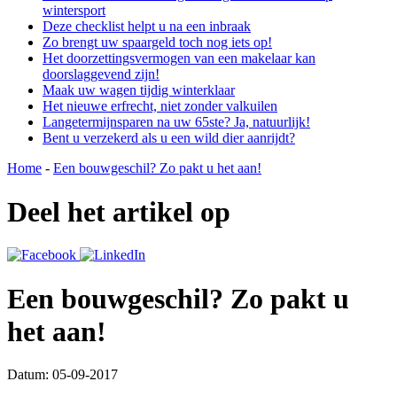
wintersport
Deze checklist helpt u na een inbraak
Zo brengt uw spaargeld toch nog iets op!
Het doorzettingsvermogen van een makelaar kan
doorslaggevend zijn!
Maak uw wagen tijdig winterklaar
Het nieuwe erfrecht, niet zonder valkuilen
Langetermijnsparen na uw 65ste? Ja, natuurlijk!
Bent u verzekerd als u een wild dier aanrijdt?
Home
-
Een bouwgeschil? Zo pakt u het aan!
Deel het artikel op
Een bouwgeschil? Zo pakt u
het aan!
Datum: 05-09-2017