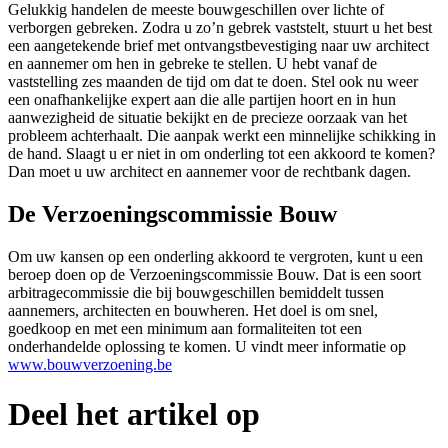
Gelukkig handelen de meeste bouwgeschillen over lichte of
verborgen gebreken. Zodra u zo’n gebrek vaststelt, stuurt u het best
een aangetekende brief met ontvangstbevestiging naar uw architect
en aannemer om hen in gebreke te stellen. U hebt vanaf de
vaststelling zes maanden de tijd om dat te doen. Stel ook nu weer
een onafhankelijke expert aan die alle partijen hoort en in hun
aanwezigheid de situatie bekijkt en de precieze oorzaak van het
probleem achterhaalt. Die aanpak werkt een minnelijke schikking in
de hand. Slaagt u er niet in om onderling tot een akkoord te komen?
Dan moet u uw architect en aannemer voor de rechtbank dagen.
De Verzoeningscommissie Bouw
Om uw kansen op een onderling akkoord te vergroten, kunt u een
beroep doen op de Verzoeningscommissie Bouw. Dat is een soort
arbitragecommissie die bij bouwgeschillen bemiddelt tussen
aannemers, architecten en bouwheren. Het doel is om snel,
goedkoop en met een minimum aan formaliteiten tot een
onderhandelde oplossing te komen. U vindt meer informatie op
www.bouwverzoening.be
Deel het artikel op