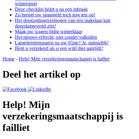
wintersport
Deze checklist helpt u na een inbraak
Zo brengt uw spaargeld toch nog iets op!
Het doorzettingsvermogen van een makelaar kan
doorslaggevend zijn!
Maak uw wagen tijdig winterklaar
Het nieuwe erfrecht, niet zonder valkuilen
Langetermijnsparen na uw 65ste? Ja, natuurlijk!
Bent u verzekerd als u een wild dier aanrijdt?
Home
-
Help! Mijn verzekeringsmaatschappij is failliet
Deel het artikel op
Help! Mijn
verzekeringsmaatschappij is
failliet