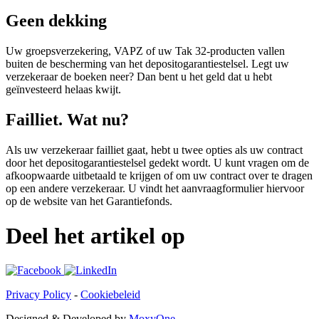
Geen dekking
Uw groepsverzekering, VAPZ of uw Tak 32-producten vallen
buiten de bescherming van het depositogarantiestelsel. Legt uw
verzekeraar de boeken neer? Dan bent u het geld dat u hebt
geïnvesteerd helaas kwijt.
Failliet. Wat nu?
Als uw verzekeraar failliet gaat, hebt u twee opties als uw contract
door het depositogarantiestelsel gedekt wordt. U kunt vragen om de
afkoopwaarde uitbetaald te krijgen of om uw contract over te dragen
op een andere verzekeraar. U vindt het aanvraagformulier hiervoor
op de website van het Garantiefonds.
Deel het artikel op
Privacy Policy
-
Cookiebeleid
Designed & Developed by
MoxyOne