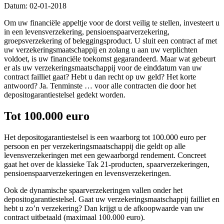
Datum: 02-01-2018
Om uw financiële appeltje voor de dorst veilig te stellen, investeert u
in een levensverzekering, pensioenspaarverzekering,
groepsverzekering of beleggingsproduct. U sluit een contract af met
uw verzekeringsmaatschappij en zolang u aan uw verplichten
voldoet, is uw financiële toekomst gegarandeerd. Maar wat gebeurt
er als uw verzekeringsmaatschappij voor de einddatum van uw
contract failliet gaat? Hebt u dan recht op uw geld? Het korte
antwoord? Ja. Tenminste … voor alle contracten die door het
depositogarantiestelsel gedekt worden.
Tot 100.000 euro
Het depositogarantiestelsel is een waarborg tot 100.000 euro per
persoon en per verzekeringsmaatschappij die geldt op alle
levensverzekeringen met een gewaarborgd rendement. Concreet
gaat het over de klassieke Tak 21-producten, spaarverzekeringen,
pensioenspaarverzekeringen en levensverzekeringen.
Ook de dynamische spaarverzekeringen vallen onder het
depositogarantiestelsel. Gaat uw verzekeringsmaatschappij failliet en
hebt u zo’n verzekering? Dan krijgt u de afkoopwaarde van uw
contract uitbetaald (maximaal 100.000 euro).